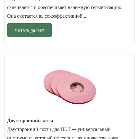
склеивается и обеспечивает надежную герметизацию.
Она считается высокоэффективной...
Читать далее
Двусторонний скотч
Двусторонний скотч для ПЭТ — универсальный
инструмент, который подходит для множества задач,