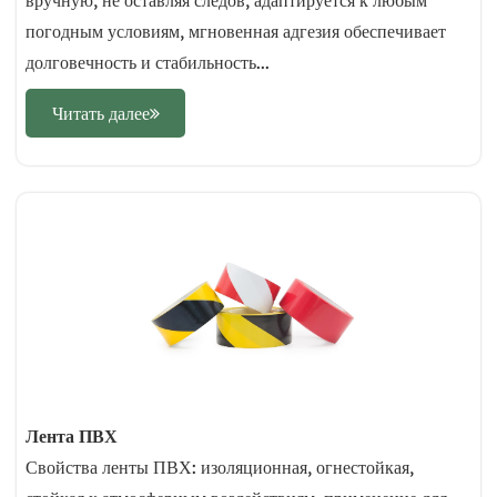
вручную, не оставляя следов, адаптируется к любым
погодным условиям, мгновенная адгезия обеспечивает
долговечность и стабильность...
Читать далее
Лента ПВХ
Свойства ленты ПВХ: изоляционная, огнестойкая,