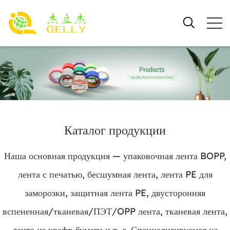
Каталог продукции
Наша основная продукция — упаковочная лента BOPP,
лента с печатью, бесшумная лента, лента PE для
заморозки, защитная лента PE, двусторонняя
вспененная/тканевая/ПЭТ/OPP лента, тканевая лента,
лента из крафт-бумаги и т. д. Специализируемся на