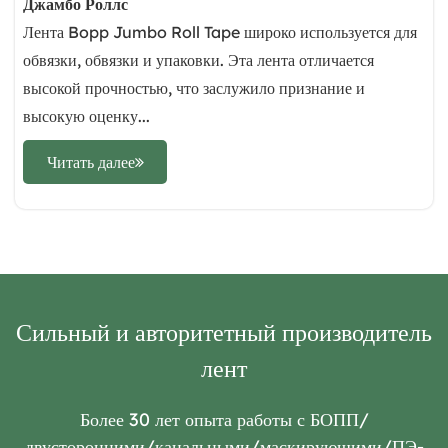
Джамбо Роллс
Лента Bopp Jumbo Roll Tape широко используется для
обвязки, обвязки и упаковки. Эта лента отличается
высокой прочностью, что заслужило признание и
высокую оценку...
Читать далее
Сильный и авторитетный производитель
лент
Более 30 лет опыта работы с БОПП/
двусторонними/канальными/маскирующими/ПЭ-