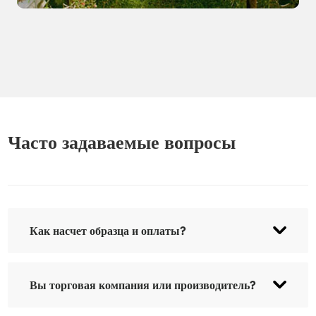
Часто задаваемые вопросы
Как насчет образца и оплаты?
Образец предоставляется бесплатно, стоимость
Вы торговая компания или производитель?
доставки оплачивается отдельно. Мы вернём вам
стоимость доставки после оформления заказа.