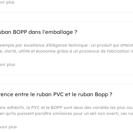
oir plus
ruban BOPP dans l'emballage ?
emple par excellence d’élégance technique : un produit qui attein
e, clarté, utilité et économie grâce à un processus de fabrication in
oir plus
érence entre le ruban PVC et le ruban Bopp ?
s adhésifs, le PVC et le BOPP sont deux des variétés les plus co
en qu'ils puissent paraître similaires pour un œil non averti, ces 
voir plus