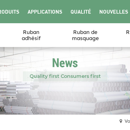
RODUITS
APPLICATIONS
QUALITÉ
NOUVELLES
Ruban
Ruban de
R
adhésif
masquage
Vo