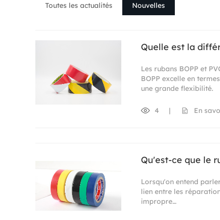
Toutes les actualités
Nouvelles
Quelle est la diff
Les rubans BOPP et PVC 
BOPP excelle en termes d
une grande flexibilité.
4
|
En savo
Qu'est-ce que le r
Lorsqu'on entend parler 
lien entre les réparati
impropre…