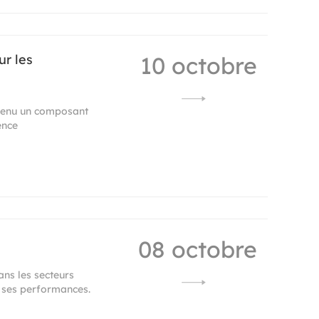
ur les
10 octobre
venu un composant
ence
08 octobre
ans les secteurs
et ses performances.