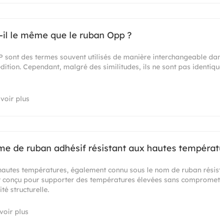
-il le même que le ruban Opp ?
 sont des termes souvent utilisés de manière interchangeable dan
dition. Cependant, malgré des similitudes, ils ne sont pas identique
voir plus
me de ruban adhésif résistant aux hautes températ
hautes températures, également connu sous le nom de ruban résist
t conçu pour supporter des températures élevées sans compromett
té structurelle.
voir plus