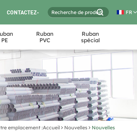
CONTACTEZ-
FR
uban
Ruban
Ruban
NOUS
PE
PVC
spécial
tre emplacement :Accueil
Nouvelles
Nouvelles