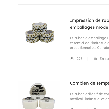
Impression de rub
emballages mode
Le ruban d'emballage 
essentiel de l'industri
exceptionnelles. Ce rub
275
|
En sa
Combien de temps 
Le ruban adhésif de con
médical, industriel et d