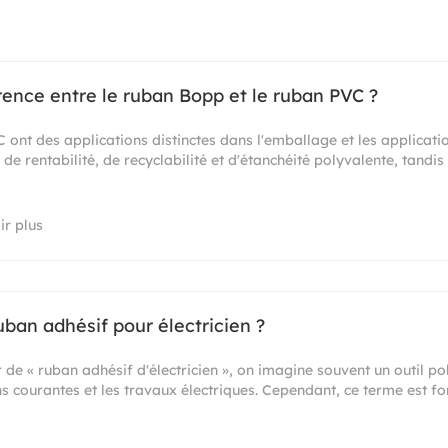
érence entre le ruban Bopp et le ruban PVC ?
ont des applications distinctes dans l'emballage et les application
e rentabilité, de recyclabilité et d'étanchéité polyvalente, tandis
ir plus
uban adhésif pour électricien ?
de « ruban adhésif d'électricien », on imagine souvent un outil pol
ons courantes et les travaux électriques. Cependant, ce terme est