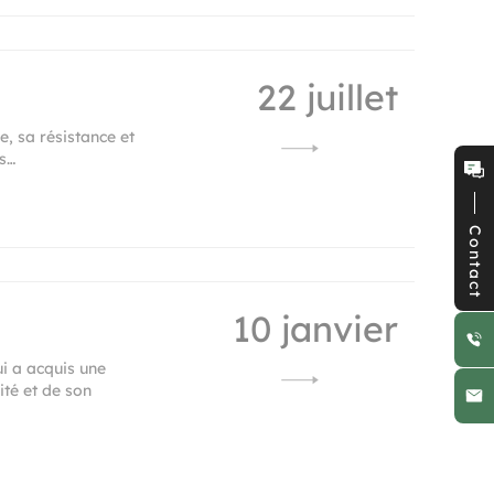
22 juillet
, sa résistance et
ms…
Contact
10 janvier
ui a acquis une
té et de son