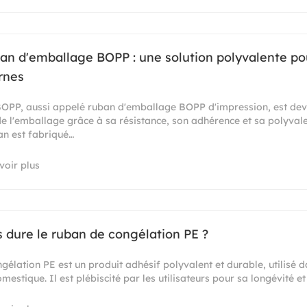
an d'emballage BOPP : une solution polyvalente po
rnes
BOPP, aussi appelé ruban d'emballage BOPP d'impression, est de
e de l'emballage grâce à sa résistance, son adhérence et sa polyval
an est fabriqué…
voir plus
dure le ruban de congélation PE ?
gélation PE est un produit adhésif polyvalent et durable, utilisé d
omestique. Il est plébiscité par les utilisateurs pour sa longévité 