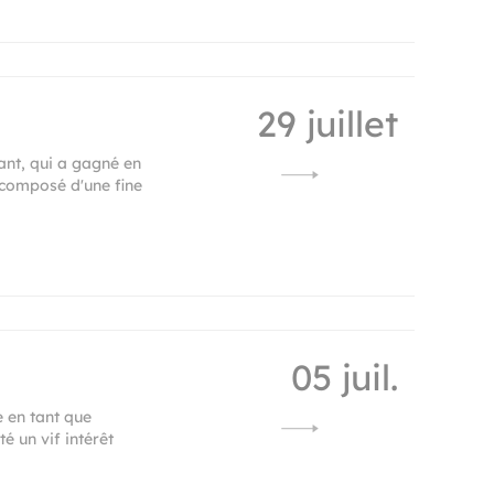
29 juillet
ant, qui a gagné en
t composé d'une fine
05 juil.
e en tant que
é un vif intérêt