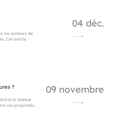
04 déc.
s les secteurs de
s. Cet article
ures ?
09 novembre
ant à la chaleur
re ses propriétés