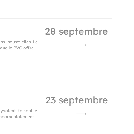
28 septembre
s industrielles. Le
 que le PVC offre
23 septembre
yvalent, faisant le
 fondamentalement