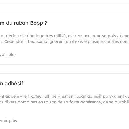
nom du ruban Bopp ?
matériau d'emballage très utilisé, est reconnu pour sa polyvalence
s. Cependant, beaucoup ignorent qu'il existe plusieurs autres no
voir plus
an adhésif
nt appelé « le fixateur ultime », est un ruban adhésif polyvalent q
 divers domaines en raison de sa forte adhérence, de sa durabili
voir plus