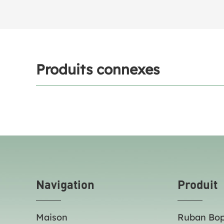
Produits connexes
Navigation
Produit
Maison
Ruban Bo