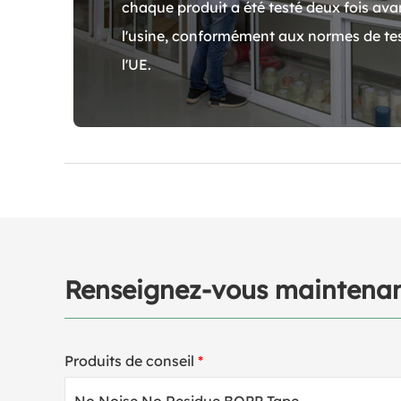
chaque produit a été testé deux fois avan
l'usine, conformément aux normes de tes
l'UE.
Renseignez-vous maintena
Produits de conseil
*