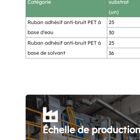
Catégorie
substrat
(un)
Ruban adhésif anti-bruit PET à
25
base d'eau
30
Ruban adhésif anti-bruit PET à
25
base de solvant
36
Échelle de productio