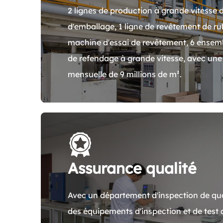
2 lignes de production à grande vitesse 
d'emballage, 1 ligne de revêtement de ru
machine d'essai de revêtement, 6 ensem
de refendage à grande vitesse, avec une
mensuelle de 9 millions de m².
Assurance qualité
Avec un département d'inspection de qu
des équipements d'inspection et de test