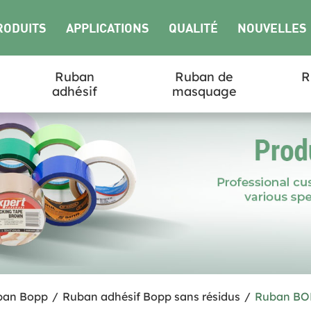
RODUITS
APPLICATIONS
QUALITÉ
NOUVELLES
Ruban
Ruban de
R
adhésif
masquage
ban Bopp
/
Ruban adhésif Bopp sans résidus
/
Ruban BOPP