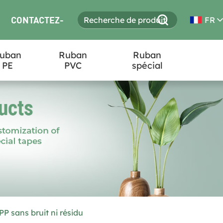
CONTACTEZ-
FR
uban
Ruban
Ruban
NOUS
PE
PVC
spécial
 sans bruit ni résidu