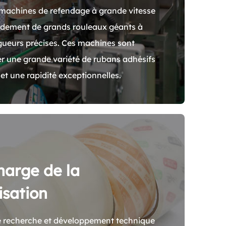
 machines de refendage à grande vitesse
idement de grands rouleaux géants à
ngueurs précises. Ces machines sont
er une grande variété de rubans adhésifs
et une rapidité exceptionnelles.
harge de la
isation
e recherche et développement technique