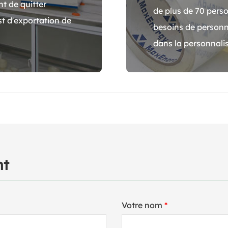
t de quitter
de plus de 70 perso
t d'exportation de
besoins de person
dans la personnali
nt
Votre nom
*