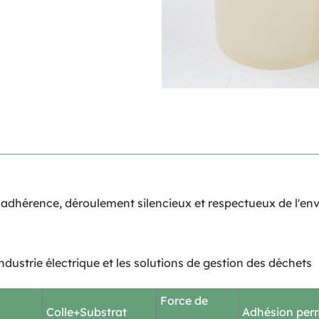
rte adhérence, déroulement silencieux et respectueux de l'e
industrie électrique et les solutions de gestion des déchets
Force de
Colle+Substrat
Adhésion per