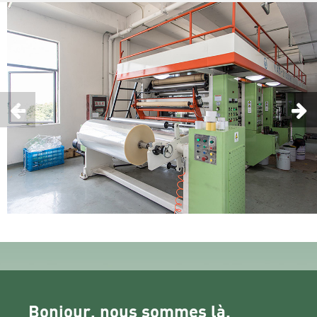
de nos clients. Qu'ils soient destinés à des
applications industrielles, commerciales ou
grand public, nos rubans adhésifs sont
fabriqués avec précision et fiabilité.
Bonjour, nous sommes là.