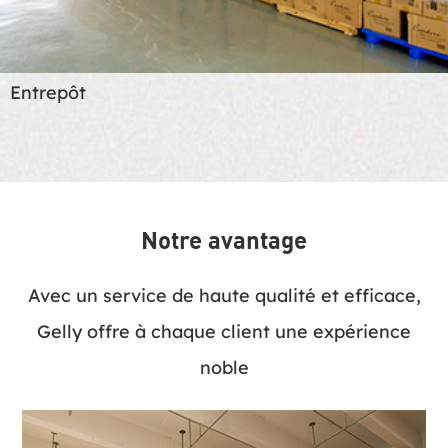
Entrepôt
Notre avantage
Avec un service de haute qualité et efficace,
Gelly offre à chaque client une expérience
noble