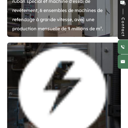
ruban spécial et machine d'essai de
revêtement, 6 ensembles de machines de
refendage à grande vitesse, avec une
Contact
production mensuelle de 9 millions de m².