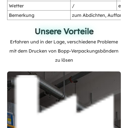
Wetter
/
exze
Bemerkung
zum Abdichten, Auffang
Unsere Vorteile
Unsere Vorteile
Erfahren und in der Lage, verschiedene Probleme
mit dem Drucken von Bopp-Verpackungsbändern
zu lösen