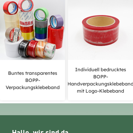
Individuell bedrucktes
Buntes transparentes
BOPP-
BOPP-
Handverpackungsklebeban
Verpackungsklebeband
mit Logo-Klebeband
Hallo, wir sind da.