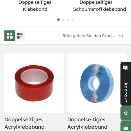
Doppelseitiges
Doppelseitiges
Klebeband
Schaumstoffklebeband
Kontakt
Doppelseitiges
Doppelseitiges
Acrylklebeband
Acrylklebeband