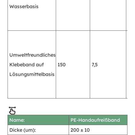
Wasserbasis
Umweltfreundliches
Klebeband auf
150
7,5
≥4
Lösungsmittelbasis
Name:
PE-Handaufreißband
Dicke (um):
200 ± 10