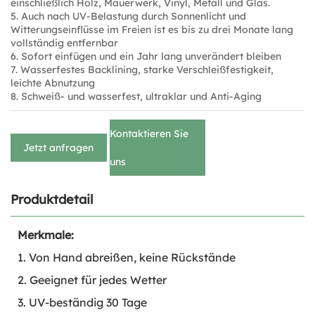
einschließlich Holz, Mauerwerk, Vinyl, Metall und Glas.
5. Auch nach UV-Belastung durch Sonnenlicht und
Witterungseinflüsse im Freien ist es bis zu drei Monate lang
vollständig entfernbar
6. Sofort einfügen und ein Jahr lang unverändert bleiben
7. Wasserfestes Backlining, starke Verschleißfestigkeit,
leichte Abnutzung
8. Schweiß- und wasserfest, ultraklar und Anti-Aging
Kontaktieren Sie
Jetzt anfragen
uns
Produktdetail
Merkmale:
1. Von Hand abreißen, keine Rückstände
2. Geeignet für jedes Wetter
3. UV-beständig 30 Tage