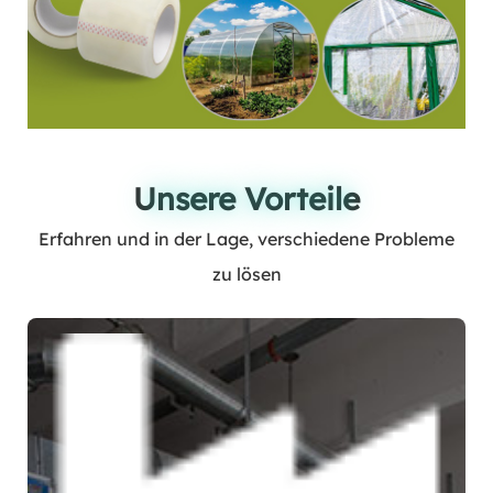
Unsere Vorteile
Unsere Vorteile
Erfahren und in der Lage, verschiedene Probleme
zu lösen