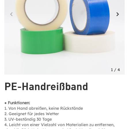
1
/
4
PE-Handreißband
● Funktionen:
1. Von Hand abreißen, keine Rückstände
2. Geeignet für jedes Wetter
3. UV-beständig 30 Tage
4. Leicht von einer Vielzahl von Materialien zu entfernen,