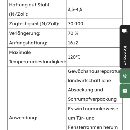
Haftung auf Stahl
3,5-4,5
(N/Zoll):
Zugfestigkeit (N/Zoll):
70-100
Verlängerung:
70 %
Anfangshaftung:
16±2
Kontakt
Maximale
120℃
Temperaturbeständigkeit:
Gewächshausreparatur,
landwirtschaftliche
Absackung und
Schrumpfverpackung
Es wird normalerweise
Anwendung:
um Tür- und
Fensterrahmen herum