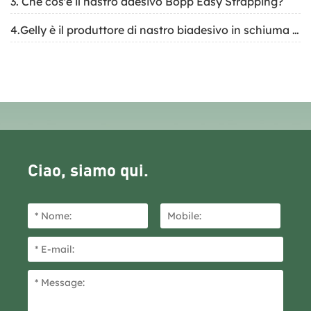
3. Che cos'è il nastro adesivo Bopp Easy Strapping?
4.Gelly è il produttore di nastro biadesivo in schiuma EVA
Ciao, siamo qui.