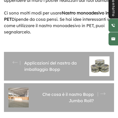
Contatto
appendere al muro i poster realizzati dai tuoi bambini.
Ci sono molti modi per usare
Nastro monoadesivo in
PET
Dipende da cosa pensi. Se hai idee interessanti su
come utilizzare il nastro monoadesivo in PET, puoi
segnalarcelo.
Applicazioni del nastro da
imballaggio Bopp
Che cosa è il nastro Bopp
Jumbo Roll?