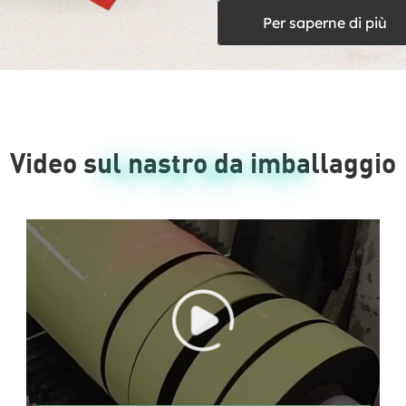
Per saperne di più
Video sul nastro da imballaggio
Packing Tape Video