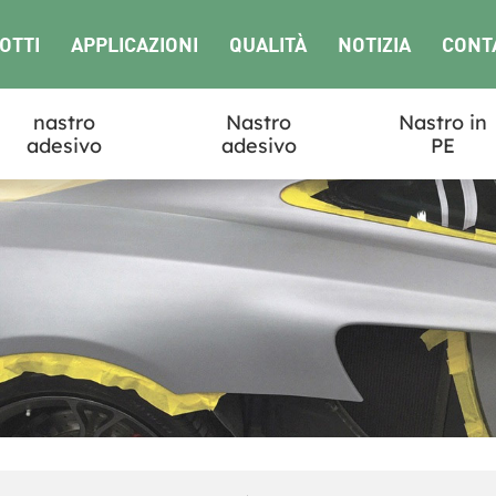
OTTI
APPLICAZIONI
QUALITÀ
NOTIZIA
CONT
nastro
Nastro
Nastro in
adesivo
adesivo
PE