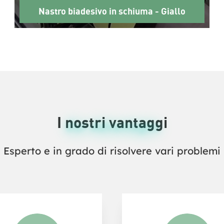
Nastro biadesivo in schiuma - Giallo
I nostri vantaggi
Our Advantages
Esperto e in grado di risolvere vari problemi