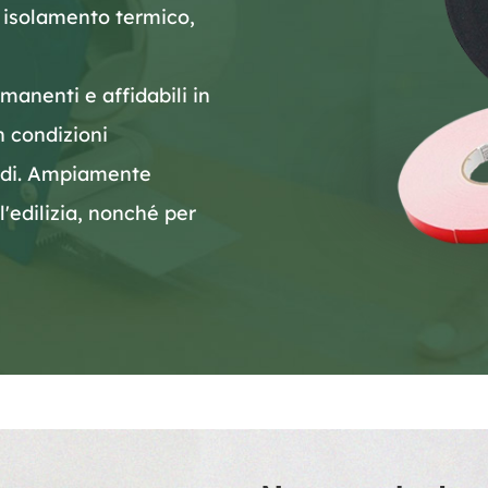
, isolamento termico,
manenti e affidabili in
n condizioni
idi. Ampiamente
ll'edilizia, nonché per