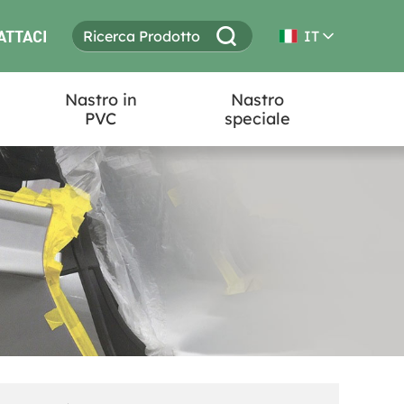
ATTACI
IT
Nastro in
Nastro
PVC
speciale