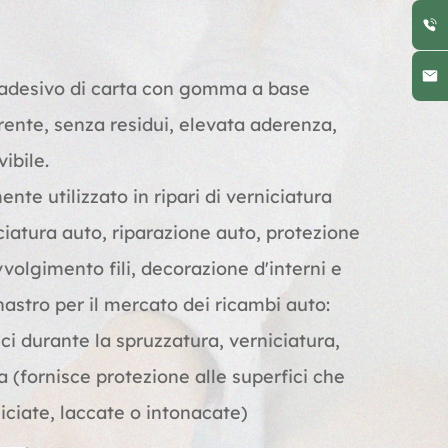
o adesivo di carta con gomma a base
ente, senza residui, elevata aderenza,
vibile.
te utilizzato in ripari di verniciatura
iciatura auto, riparazione auto, protezione
vvolgimento fili, decorazione d'interni e
 nastro per il mercato dei ricambi auto:
ci durante la spruzzatura, verniciatura,
 (fornisce protezione alle superfici che
ciate, laccate o intonacate)