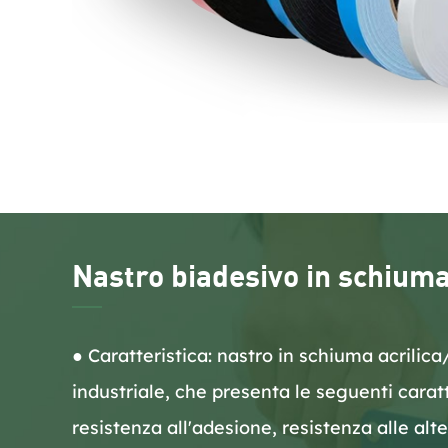
Nastro biadesivo in schium
● Caratteristica: nastro in schiuma acrili
industriale, che presenta le seguenti carat
resistenza all'adesione, resistenza alle al