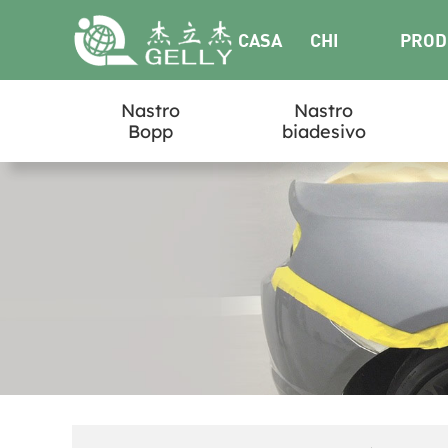
CASA
CHI
PROD
Nastro
Nastro
SIAMO
Bopp
biadesivo