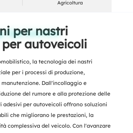
Agricoltura
ni per nastri
 Tape Solutions
 per autoveicoli
mobilistico, la tecnologia dei nastri
iale per i processi di produzione,
manutenzione. Dall'incollaggio e
 riduzione del rumore e alla protezione delle
ri adesivi per autoveicoli offrono soluzioni
abili che migliorano le prestazioni, la
ità complessiva del veicolo. Con l'avanzare