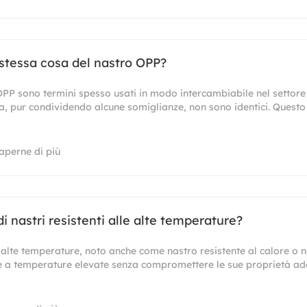
 stessa cosa del nastro OPP?
P sono termini spesso usati in modo intercambiabile nel settore 
ia, pur condividendo alcune somiglianze, non sono identici. Questo
aperne di più
 nastri resistenti alle alte temperature?
e alte temperature, noto anche come nastro resistente al calore o n
e a temperature elevate senza compromettere le sue proprietà ades