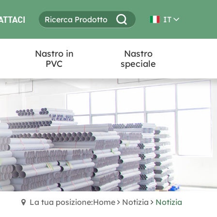
ATTACI
IT
Nastro in
Nastro
PVC
speciale
La tua posizione:Home
Notizia
Notizia