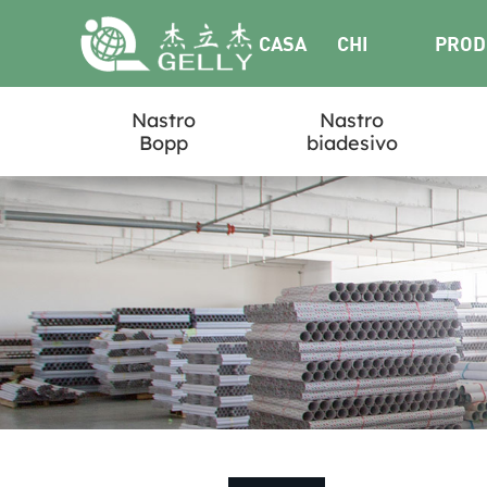
CASA
CHI
PROD
Nastro
Nastro
SIAMO
Bopp
biadesivo