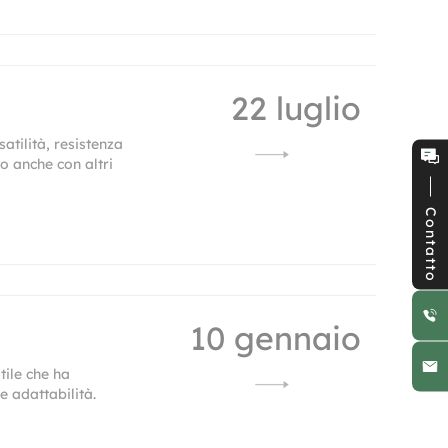
22 luglio
atilità, resistenza
o anche con altri
Contatto
10 gennaio
tile che ha
e adattabilità.