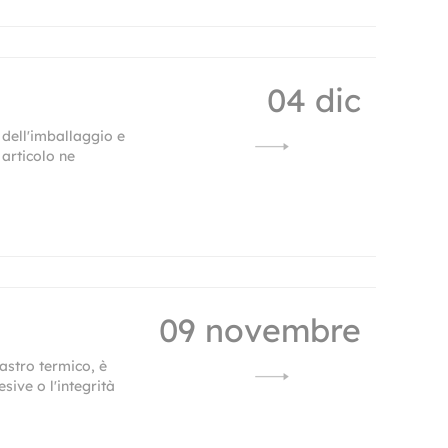
04 dic
dell'imballaggio e
 articolo ne
09 novembre
astro termico, è
ive o l'integrità