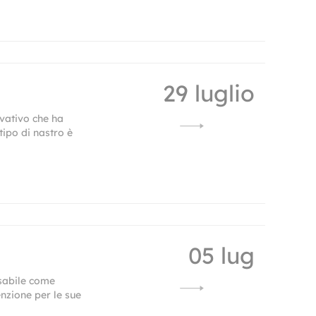
29 luglio
vativo che ha
tipo di nastro è
05 lug
nsabile come
nzione per le sue