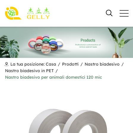
La tua posizione:
Casa
/
Prodotti
/
Nastro biadesivo
/
Nastro biadesivo in PET
/
Nastro biadesivo per animali domestici 120 mic