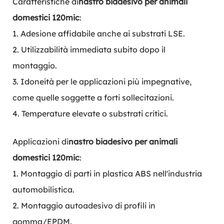
Caratteristiche di
nastro biadesivo per animali
domestici 120mic
:
1. Adesione affidabile anche ai substrati LSE.
2. Utilizzabilità immediata subito dopo il
montaggio.
3. Idoneità per le applicazioni più impegnative,
come quelle soggette a forti sollecitazioni.
4. Temperature elevate o substrati critici.
Applicazioni di
nastro biadesivo per animali
domestici 120mic
:
1. Montaggio di parti in plastica ABS nell'industria
automobilistica.
2. Montaggio autoadesivo di profili in
gomma/EPDM.