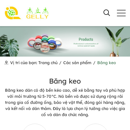
Vị trí của bạn:
Trang chủ
/
Các sản phẩm
/
Băng keo
Băng keo
Băng keo dán có độ bền kéo cao, dễ xé bằng tay và phù hợp
với môi trường từ 5-70°C. Nó bền và được sử dụng rộng rãi
trong gia cố đường ống, bảo vệ vật thể, đóng gói hàng nặng,
và kết nối và dán thảm. Đây là lựa chọn lý tưởng cho việc gia
cố và dán đa chức năng.