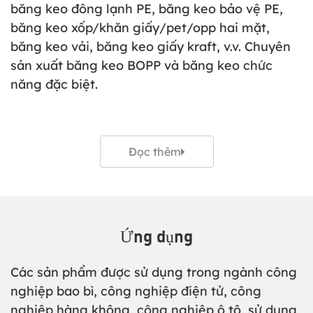
băng keo đông lạnh PE, băng keo bảo vệ PE,
băng keo xốp/khăn giấy/pet/opp hai mặt,
băng keo vải, băng keo giấy kraft, v.v. Chuyên
sản xuất băng keo BOPP và băng keo chức
năng đặc biệt.
Đọc thêm
Ứng dụng
Các sản phẩm được sử dụng trong ngành công
nghiệp bao bì, công nghiệp điện tử, công
nghiệp hàng không, công nghiệp ô tô, sử dụng