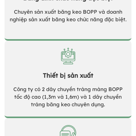
Chuyên sản xuất băng keo BOPP và doanh
nghiệp sản xuất băng keo chức năng đặc biệt.
Thiết bị sản xuất
Công ty có 2 dây chuyền tráng màng BOPP
tốc độ cao (1,3m và 1,6m) và 1 dây chuyền
tráng băng keo chuyên dụng.