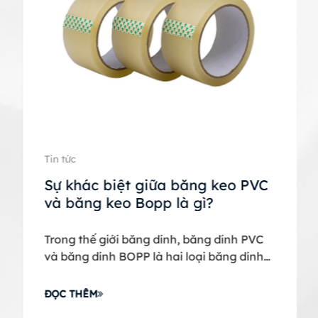
Tin tức
Sự khác biệt giữa băng keo PVC
và băng keo Bopp là gì?
Trong thế giới băng dính, băng dính PVC
và băng dính BOPP là hai loại băng dính
được sử dụng phổ biến nhất...
ĐỌC THÊM