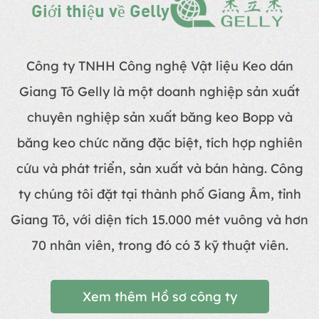
Giới thiệu về Gelly
Công ty TNHH Công nghệ Vật liệu Keo dán
Giang Tô Gelly là một doanh nghiệp sản xuất
chuyên nghiệp sản xuất băng keo Bopp và
băng keo chức năng đặc biệt, tích hợp nghiên
cứu và phát triển, sản xuất và bán hàng. Công
ty chúng tôi đặt tại thành phố Giang Âm, tỉnh
Giang Tô, với diện tích 15.000 mét vuông và hơn
70 nhân viên, trong đó có 3 kỹ thuật viên.
Xem thêm Hồ sơ công ty