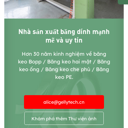
Nhà sản xuất băng dính mạnh
mẽ và uy tín
Hơn 30 năm kinh nghiệm về băng
keo Bopp / Băng keo hai mặt / Băng
keo ống / Băng keo che phủ / Băng
keo PE.
alice@gellytech.cn
Khám phá thêm Thư viện ảnh