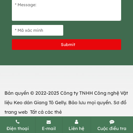
Bản quyền © 2022-2025 Công ty TNHH Công nghệ Vật
liệu Keo dán Giang Tô Gelly. Bảo lưu mọi quyền.
Sơ đồ
trang web
Tất cả các thẻ
Điện thoại
E-mail
Liên hệ
Cuộc điều tra