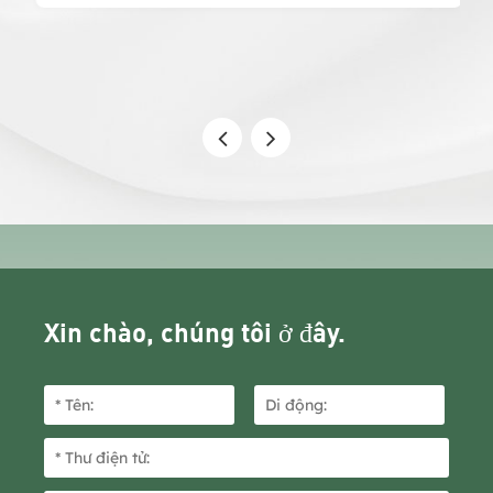
Xin chào, chúng tôi ở đây.