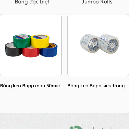
Băng đặc biệt
Jumbo Rolls
Băng keo Bopp siêu trong
Băng keo Bopp màu vàng
45mic có lõi nhỏ