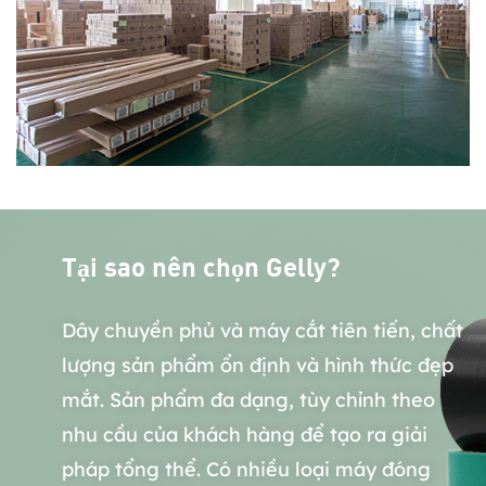
Tại sao nên chọn Gelly?
Dây chuyền phủ và máy cắt tiên tiến, chất
lượng sản phẩm ổn định và hình thức đẹp
mắt. Sản phẩm đa dạng, tùy chỉnh theo
nhu cầu của khách hàng để tạo ra giải
pháp tổng thể. Có nhiều loại máy đóng