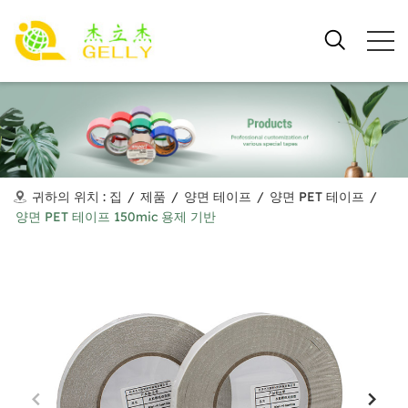
귀하의 위치 :
집
/
제품
/
양면 테이프
/
양면 PET 테이프
/
양면 PET 테이프 150mic 용제 기반