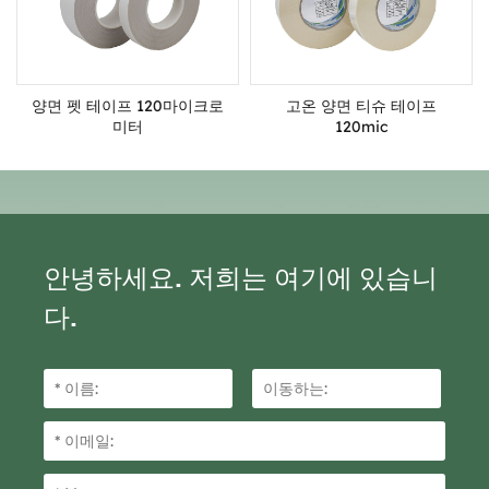
양면 펫 테이프 120마이크로
고온 양면 티슈 테이프
미터
120mic
안녕하세요. 저희는 여기에 있습니
다.