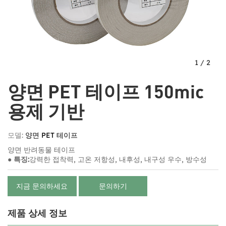
1
/
2
양면 PET 테이프 150mic
용제 기반
모델:
양면 PET 테이프
양면 반려동물 테이프
● 특징:
강력한 접착력, 고온 저항성, 내후성, 내구성 우수, 방수성
지금 문의하세요
문의하기
제품 상세 정보