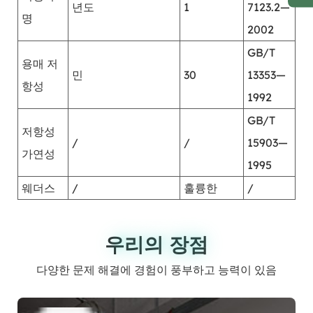
년도
1
7123.2—
명
2002
GB/T
용매 저
민
30
13353—
항성
1992
GB/T
저항성
/
/
15903—
가연성
1995
웨더스
/
훌륭한
/
우리의 장점
우리의 장점
다양한 문제 해결에 경험이 풍부하고 능력이 있음