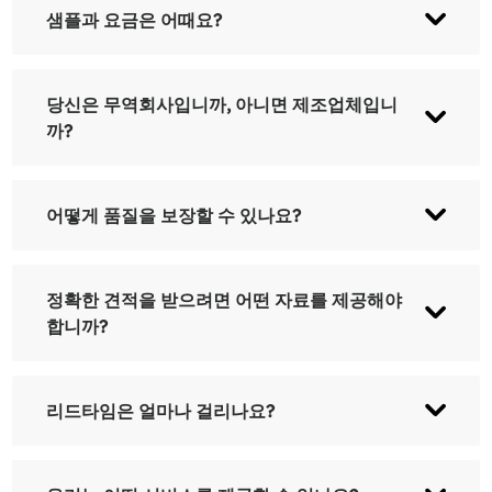
샘플과 요금은 어때요?
샘플은 무료이며, 배송비는 유료입니다. 주문하시면
당신은 무역회사입니까, 아니면 제조업체입니
배송비를 환불해 드립니다.
까?
당사는 다양한 맞춤형 특수 테이프를 전문적으로 생
어떻게 품질을 보장할 수 있나요?
산하는 데 30년 이상의 경험을 보유한 선도적인 접착
테이프 제조업체입니다.
대량 생산에 앞서 항상 시제품을 제작하고, 출하 전
정확한 견적을 받으려면 어떤 자료를 제공해야
에 항상 최종 검사를 실시합니다.
합니까?
제품의 길이, 너비, 두께, 수량을 알려주시면, 고객님
리드타임은 얼마나 걸리나요?
께서 제공해 주신 정보를 바탕으로 최적의 가격을 제
시해 드리겠습니다.
일반적으로 보증금을 받은 후 15~30일 이내에 처리