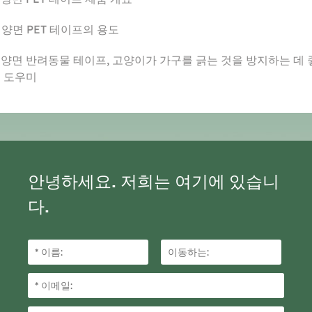
. 양면 PET 테이프의 용도
. 양면 반려동물 테이프, 고양이가 가구를 긁는 것을 방지하는 데 
 도우미
안녕하세요. 저희는 여기에 있습니
다.