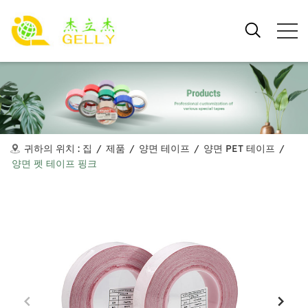
귀하의 위치 :
집
/
제품
/
양면 테이프
/
양면 PET 테이프
/
양면 펫 테이프 핑크