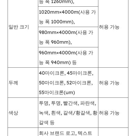
능 폭 1260mm),
1020mm×4000m(사용 가
능 폭 1000mm),
일반 크기
허용 가능
980mm×4000m(사용 가
능 폭 960mm),
960mm×4000m(사용 가
능 폭 940mm) 등
40마이크론, 45마이크론,
두께
50마이크론, 52마이크론,
허용 가능
55마이크론(um)
투명, 투명, 빨간색, 파란색,
색상
녹색, 흰색, 갈색/황갈색, 황
허용 가능
갈색 등
회사 브랜드 로고, 텍스트