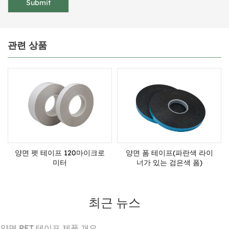
관련 상품
양면 펫 테이프 120마이크로
양면 폼 테이프(파란색 라이
미터
너가 있는 검은색 폼)
최근 뉴스
. 양면 PET 테이프 제품 개요