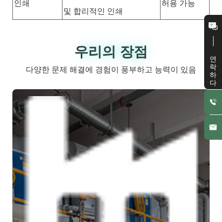
인쇄
허용 가능
및 합리적인 인쇄
우리의 장점
우리의 장점
연락하다
다양한 문제 해결에 경험이 풍부하고 능력이 있음