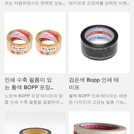
장 테이프
프는 저렴하면서도 완벽한 성능
테이프로 포장재를 강력한 브랜
을 자랑합니다. 아크릴 수성 접착
딩 도구로 탈바꿈하세요. 이 고성
제로 제작된 이 포장 테이프는 즉
능 밀봉 솔루션은 배송물을 안전
시 부착되며 뛰어난 밀봉력을 제
하게 보호할 뿐만 아니라 모든 포
공합니다. 까다로운 작업에도 적
장재를 브랜드를 알리는 모바일
합한 고성능 자체 상표 테이프로
광고로 탈바꿈시켜 줍니다. 배송
평가받고 있습니다. 빠르고 쉽게
및 취급 과정에서 포장재의 완벽
떼어낼 수 있어 더욱 빠른 밀봉이
한 무결성을 보장하는 동시에 브
가능합니다.
랜드 가시성을 높이고자 하는 기
업에 이상적입니다.
인쇄 수축 필름이 있
검은색 Bopp 인쇄 테
는 황색 BOPP 포장
이프
테이프
노란색 BOPP 포장 테이프와 맞
블랙 BOPP 인쇄 테이프는 세련
춤 인쇄 수축 필름을 결합하여 안
된 디자인과 고성능 밀봉 기능을
전한 밀봉과 강력한 브랜딩 효과
결합하여 안전한 배송을 보장하
를 제공하는 이중 용도 솔루션을
면서 브랜드 가시성을 높이고자
제공합니다. 물류, 전자상거래,
하는 기업에 이상적인 포장 솔루
소매업에 이상적인 이 테이프는
션을 제공합니다. 이 프리미엄 테
변조 방지 기능을 제공하는 동시
이프는 세련된 블랙 배경을 특징