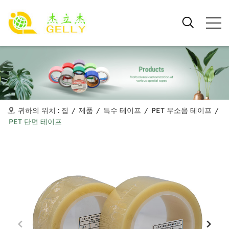
귀하의 위치 :
집
/
제품
/
특수 테이프
/
PET 무소음 테이프
/
PET 단면 테이프