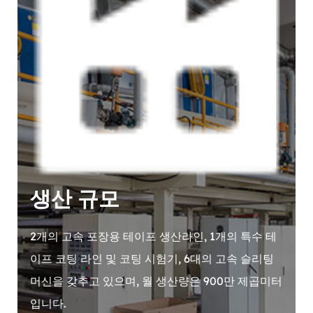
생산 규모
2개의 고속 포장용 테이프 생산라인, 1개의 특수 테
이프 코팅 라인 및 코팅 시험기, 6대의 고속 슬리팅
머신을 갖추고 있으며, 월 생산량은 900만 제곱미터
입니다.