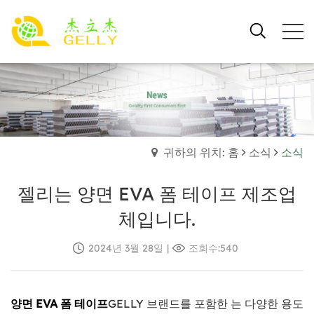
귀하의 위치: 홈
소식
소식
젤리는 양면 EVA 폼 테이프 제조업
체입니다.
2024년 3월 28일
|
조회수:540
양면 EVA 폼 테이프
GELLY 브랜드를 포함한 는 다양한 용도