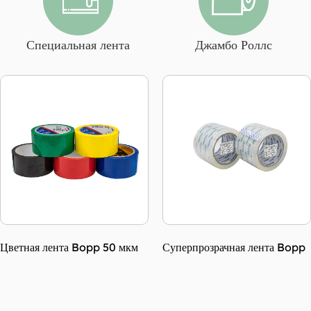
Специальная лента
Джамбо Роллс
Суперпрозрачная лента Bopp
Лента Bopp желтоватая 45
мкм с маленьким сердечником