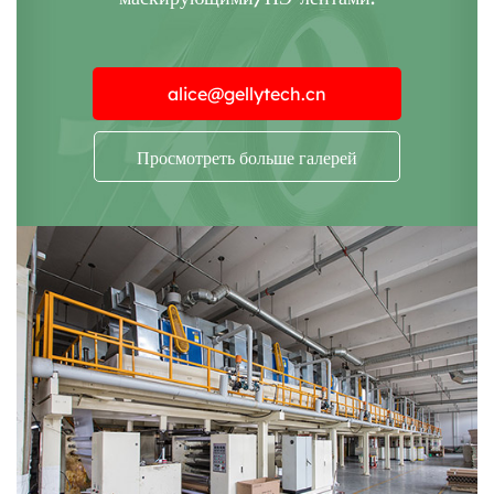
alice@gellytech.cn
Просмотреть больше галерей