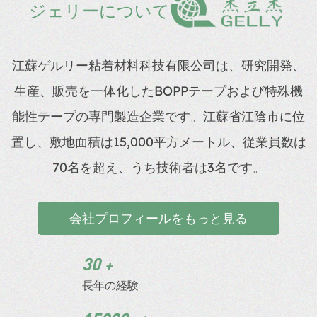
ジェリーについて
江蘇ゲルリー粘着材料科技有限公司は、研究開発、
生産、販売を一体化したBOPPテープおよび特殊機
能性テープの専門製造企業です。江蘇省江陰市に位
置し、敷地面積は15,000平方メートル、従業員数は
70名を超え、うち技術者は3名です。
会社プロフィールをもっと見る
30
長年の経験