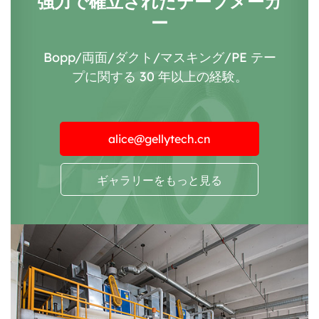
強力で確立されたテープメーカ
ー
Bopp/両面/ダクト/マスキング/PE テー
プに関する 30 年以上の経験。
alice@gellytech.cn
ギャラリーをもっと見る