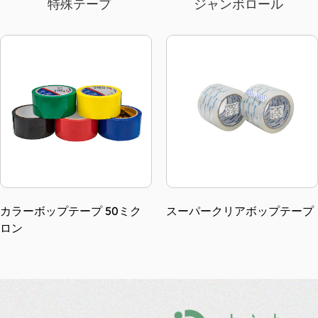
特殊テープ
ジャンボロール
スーパークリアボップテープ
ボップテープ 黄みがかった
45ミクロン 細芯