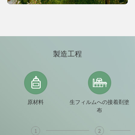
製造工程
原材料
生フィルムへの接着剤塗
布
1
2