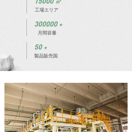
15000
工場エリア
300000
月間容量
50
製品販売国