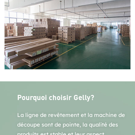
Pourquoi choisir Gelly?
La ligne de revêtement et la machine de
découpe sont de pointe, la qualité des
produits est stable et leur aspect