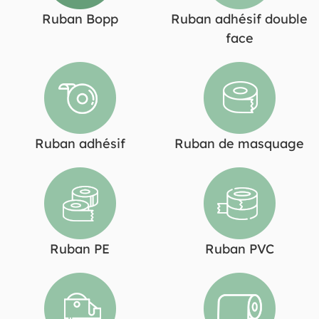
Ruban Bopp
Ruban adhésif double
face
Ruban adhésif
Ruban de masquage
Ruban PE
Ruban PVC