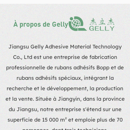
À propos de Gelly
Jiangsu Gelly Adhesive Material Technology
Co., Ltd est une entreprise de fabrication
professionnelle de rubans adhésifs Bopp et de
rubans adhésifs spéciaux, intégrant la
recherche et le développement, la production
et la vente. Située à Jiangyin, dans la province
du Jiangsu, notre entreprise s'étend sur une
superficie de 15 000 m² et emploie plus de 70