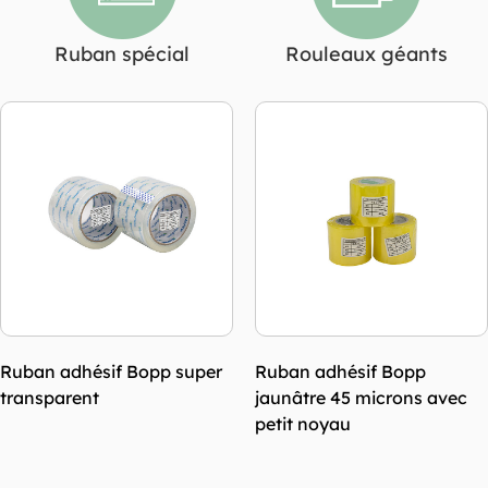
Ruban spécial
Rouleaux géants
Ruban adhésif Bopp
Ruban adhésif Bopp sans
jaunâtre 45 microns avec
bruit avec une résistance
petit noyau
au pelage légère