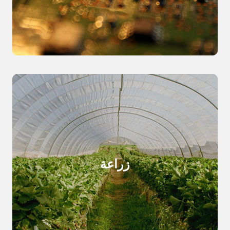
زراعة