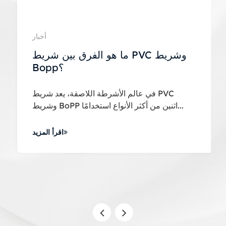
أخبار
ما هو الفرق بين شريط PVC وشريط
Bopp؟
في عالم الأشرطة اللاصقة، يعد شريط PVC
وشريط BoPP اثنين من أكثر الأنواع استخدامًا...
اقرأ المزيد