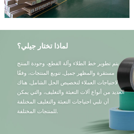
لماذا تختار جيلي؟
يتم تطوير خط الطلاء وآلة القطع، وجودة المنتج
مستقرة والمظهر جميل. تنويع المنتجات، وفقًا
لاحتياجات العملاء لتخصيص الحل الشامل. هناك
العديد من أنواع آلات التعبئة والتغليف، والتي يمكن
أن تلبي احتياجات التعبئة والتغليف المختلفة
للمنتجات المختلفة.