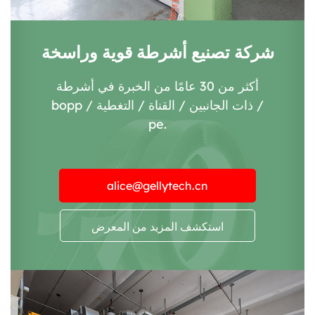
شركة تصنيع أشرطة قوية وراسخة
أكثر من 30 عامًا من الخبرة في أشرطة
bopp / ذات الجانبين / القناة / التغطية /
pe.
alice@gellytech.cn
استكشف المزيد من المعرض