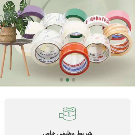
شريط وظيفي خاص